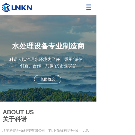
水处理设备专业制造商
科诺人以治理水环境为己任，秉承“诚信、
创新、合作、共赢”的企业宗旨
集团概况
ABOUT US
关于科诺
辽宁科诺环保科技有限公司（以下简称科诺环保），总