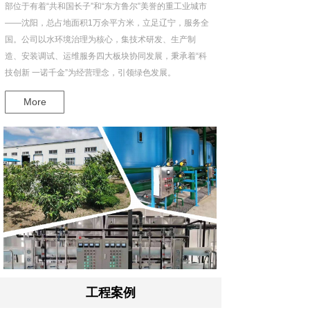
部位于有着“共和国长子”和“东方鲁尔”美誉的重工业城市
——沈阳，总占地面积1万余平方米，立足辽宁，服务全
国。公司以水环境治理为核心，集技术研发、生产制
造、安装调试、运维服务四大板块协同发展，秉承着“科
技创新 一诺千金”为经营理念，引领绿色发展。
More
工程案例