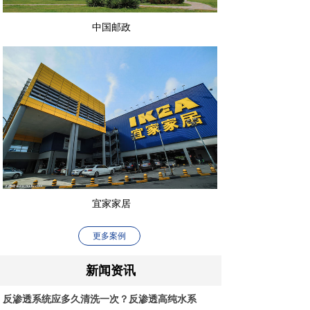
中国邮政
宜家家居
更多案例
新闻资讯
反渗透系统应多久清洗一次？反渗透高纯水系